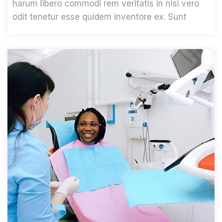
harum libero commodi rem veritatis in nisi vero
odit tenetur esse quidem inventore ex. Sunt