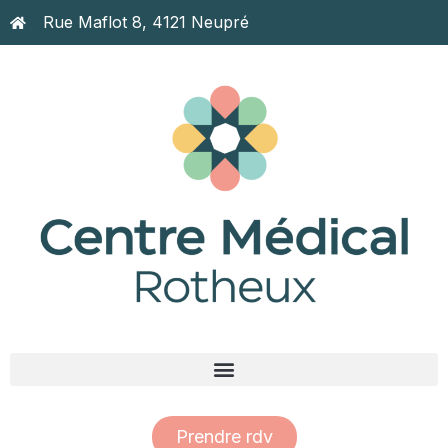
Rue Maflot 8, 4121 Neupré
Prendre rdv