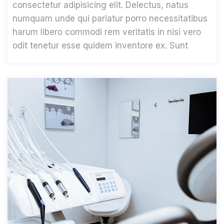
consectetur adipisicing elit. Delectus, natus
numquam unde qui pariatur porro necessitatibus
harum libero commodi rem veritatis in nisi vero
odit tenetur esse quidem inventore ex. Sunt