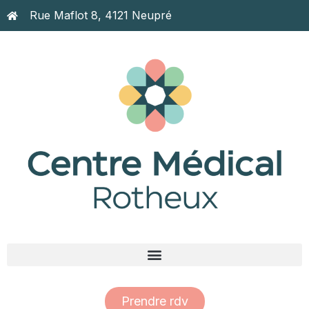
Rue Maflot 8, 4121 Neupré
Prendre rdv