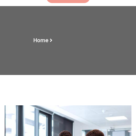
Home
Demo Media Title 6