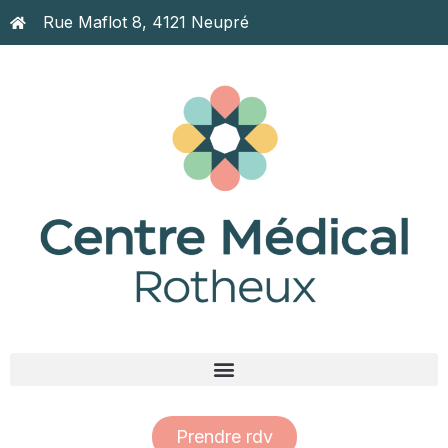
Rue Maflot 8, 4121 Neupré
Prendre rdv