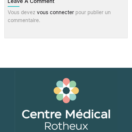
Leave A Comment
Vous devez
vous connecter
pour publier un
commentaire.