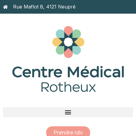
Rue Maflot 8, 4121 Neupré
Prendre rdv