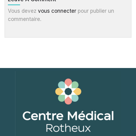
Vous devez
vous connecter
pour publier un
commentaire.