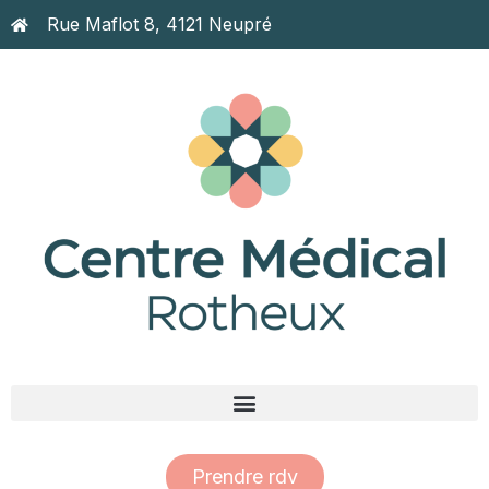
Rue Maflot 8, 4121 Neupré
Prendre rdv